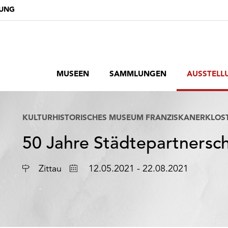
DUNG
MUSEEN
SAMMLUNGEN
AUSSTELL
KULTURHISTORISCHES MUSEUM FRANZISKANERKLOS
50 Jahre Städtepartnerscha
Ort
Datum
Zittau
12.05.2021 - 22.08.2021