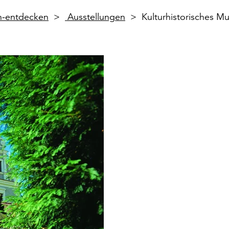
en-entdecken
Ausstellungen
Kulturhistorisches M