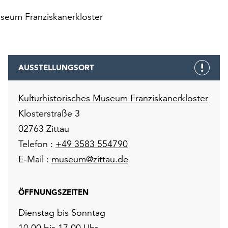
useum Franziskanerkloster
AUSSTELLUNGSORT
Kulturhistorisches Museum Franziskanerkloster
Klosterstraße 3
02763 Zittau
Telefon :
+49 3583 554790
E-Mail :
museum@zittau.de
ÖFFNUNGSZEITEN
Dienstag bis Sonntag
10.00 bis 17.00 Uhr