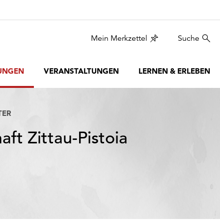
Mein Merkzettel
Suche
UNGEN
VERANSTALTUNGEN
LERNEN & ERLEBEN
TER
ft Zittau-Pistoia