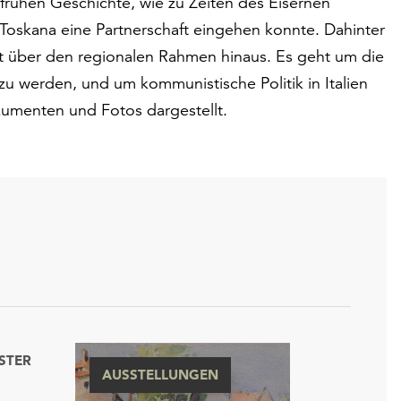
 frühen Geschichte, wie zu Zeiten des Eisernen
 Toskana eine Partnerschaft eingehen konnte. Dahinter
it über den regionalen Rahmen hinaus. Es geht um die
zu werden, und um kommunistische Politik in Italien
kumenten und Fotos dargestellt.
STER
AUSSTELLUNGEN