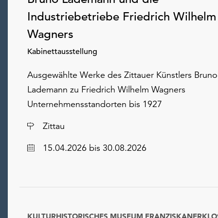
Industriebetriebe Friedrich Wilhelm
Wagners
Kabinettausstellung
Ausgewählte Werke des Zittauer Künstlers Bruno
Lademann zu Friedrich Wilhelm Wagners
Unternehmensstandorten bis 1927
Ort
Zittau
Datum
15.04.2026
bis 30.08.2026
KULTURHISTORISCHES MUSEUM FRANZISKANERKLO