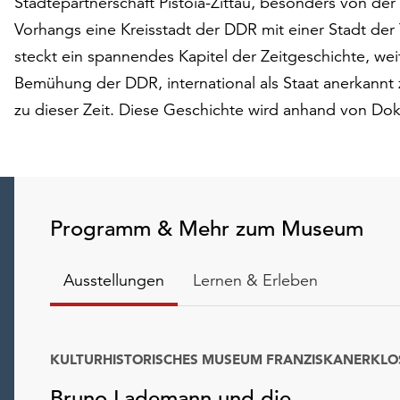
Städtepartnerschaft Pistoia-Zittau, besonders von der
Vorhangs eine Kreisstadt der DDR mit einer Stadt der
steckt ein spannendes Kapitel der Zeitgeschichte, we
Bemühung der DDR, international als Staat anerkannt 
zu dieser Zeit. Diese Geschichte wird anhand von Do
Programm & Mehr zum Museum
Ausstellungen
Lernen & Erleben
KULTURHISTORISCHES MUSEUM FRANZISKANERKLO
Bruno Lademann und die