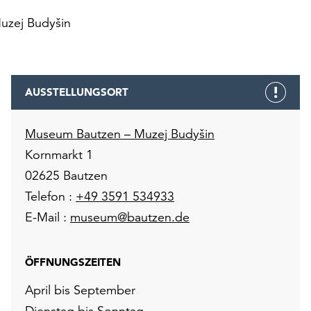
uzej Budyšin
AUSSTELLUNGSORT
Museum Bautzen – Muzej Budyšin
Kornmarkt 1
02625 Bautzen
Telefon :
+49 3591 534933
E-Mail :
museum@bautzen.de
ÖFFNUNGSZEITEN
April bis September
Dienstag bis Sonntag