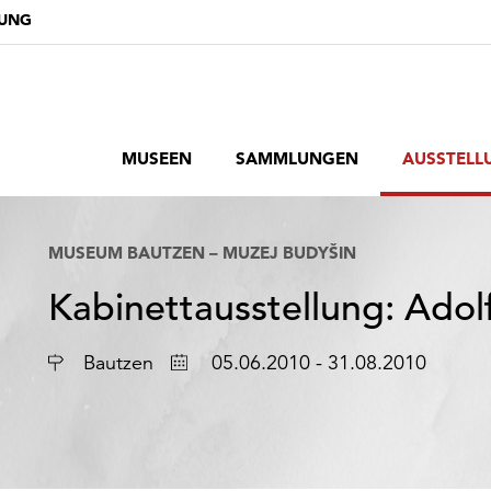
DUNG
MUSEEN
SAMMLUNGEN
AUSSTELL
MUSEUM BAUTZEN – MUZEJ BUDYŠIN
Kabinettausstellung: Adol
Ort
Datum
Bautzen
05.06.2010 - 31.08.2010