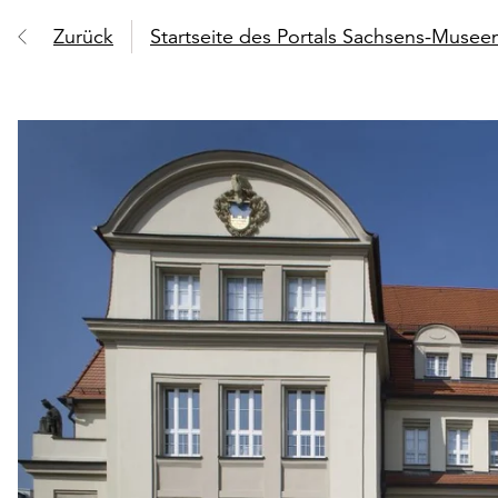
Zurück
Startseite des Portals Sachsens-Muse