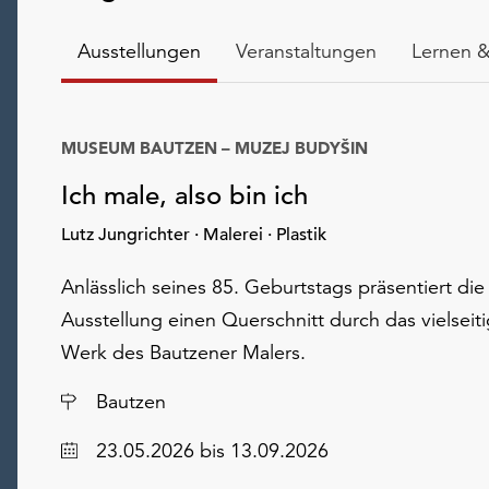
Ausstellungen
Veranstaltungen
Lernen &
MUSEUM BAUTZEN – MUZEJ BUDYŠIN
Ich male, also bin ich
Lutz Jungrichter · Malerei · Plastik
Anlässlich seines 85. Geburtstags präsentiert die
Ausstellung einen Querschnitt durch das vielseit
Werk des Bautzener Malers.
Ort
Bautzen
Datum
23.05.2026
bis 13.09.2026