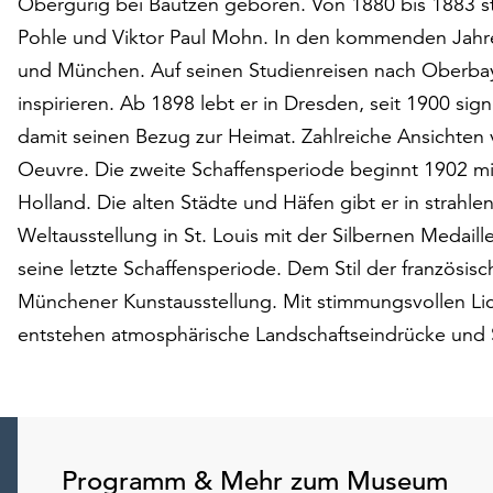
Obergurig bei Bautzen geboren. Von 1880 bis 1883 s
Pohle und Viktor Paul Mohn. In den kommenden Jahren 
und München. Auf seinen Studienreisen nach Oberbayer
inspirieren. Ab 1898 lebt er in Dresden, seit 1900 sig
damit seinen Bezug zur Heimat. Zahlreiche Ansichten
Oeuvre. Die zweite Schaffensperiode beginnt 1902 mi
Holland. Die alten Städte und Häfen gibt er in strahl
Weltausstellung in St. Louis mit der Silbernen Medail
seine letzte Schaffensperiode. Dem Stil der französis
Münchener Kunstausstellung. Mit stimmungsvollen Li
entstehen atmosphärische Landschaftseindrücke und S
Programm & Mehr zum Museum