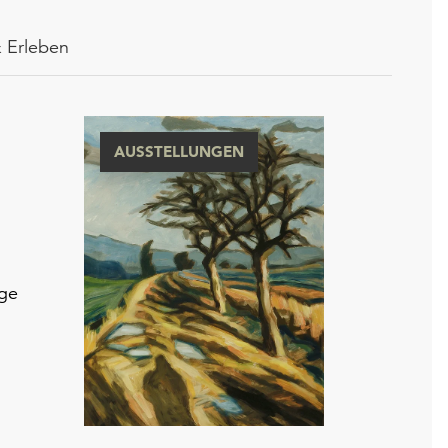
 Erleben
AUSSTELLUNGEN
ige