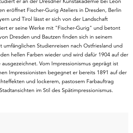
tudiert er an der Dresdner Kunstakademie bei Leon
eröffnet Fischer-Gurig Ateliers in Dresden, Berlin
n und Tirol lässt er sich von der Landschaft
niert er seine Werke mit "Fischer-Gurig" und betont
 von Dresden und Bautzen finden sich in seinem
t umfänglichen Studienreisen nach Ostfriesland und
enden hellen Farben wieder und wird dafür 1904 auf der
le ausgezeichnet. Vom Impressionismus geprägt ist
chen Impressionisten begegnet er bereits 1891 auf der
chteffekten und lockerem, pastosem Farbauftrag
tadtansichten im Stil des Spätimpressionismus.