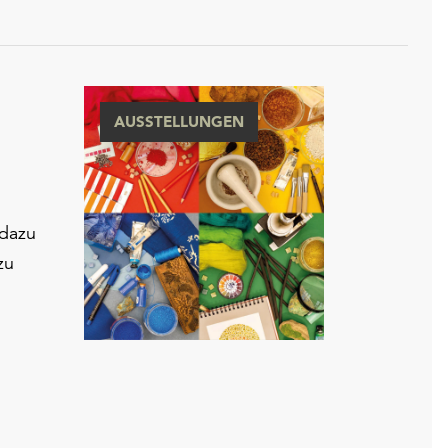
AUSSTELLUNGEN
 dazu
zu