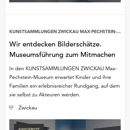
unserer
Datenschutzerklärung
oder
dem
Impressum
KUNSTSAMMLUNGEN ZWICKAU MAX-PECHSTEIN-MUSEUM
.
Wir entdecken Bilderschätze.
Museumsführung zum Mitmachen
In den KUNSTSAMMLUNGEN ZWICKAU Max-
Pechstein-Museum erwartet Kinder und ihre
Familien ein erlebnisreicher Rundgang, auf dem
sie selbst zu Akteuren werden.
Ort
Zwickau
ANGEBOT