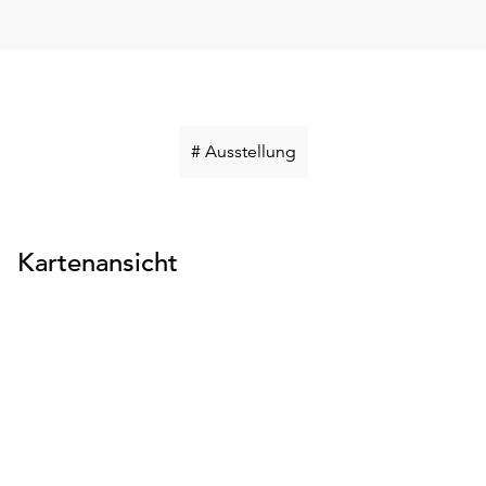
Schlüsselwort
# Ausstellung
suchen
Kartenansicht