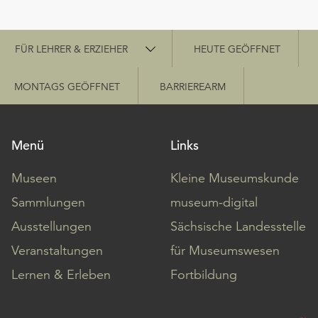
Schnellzugriff
FÜR LEHRER & ERZIEHER
HEUTE GEÖFFNET
MONTAGS GEÖFFNET
BARRIEREARM
Menü
Links
Museen
Kleine Museumskunde
Sammlungen
museum-digital
Ausstellungen
Sächsische Landesstelle
Veranstaltungen
für Museumswesen
Lernen & Erleben
Fortbildung