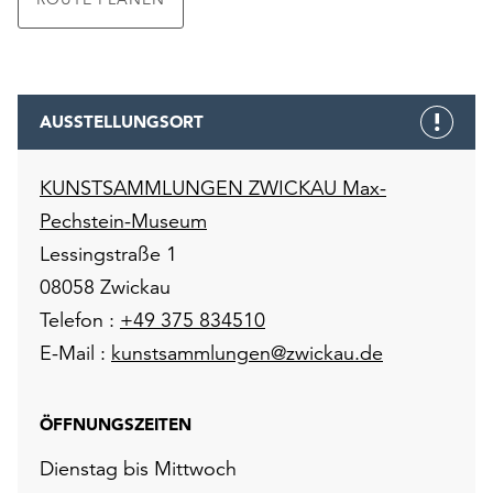
AUSSTELLUNGSORT
KUNSTSAMMLUNGEN ZWICKAU Max-
Pechstein-Museum
Lessingstraße 1
08058 Zwickau
Telefon :
+49 375 834510
E-Mail :
kunstsammlungen@zwickau.de
ÖFFNUNGSZEITEN
Dienstag bis Mittwoch