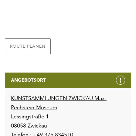
ROUTE PLANEN
ANGEBOTSORT
KUNSTSAMMLUNGEN ZWICKAU Max-
Pechstein-Museum
Lessingstraße 1
08058 Zwickau
Telefon :
+49 375 834510