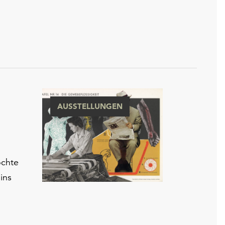
AUSSTELLUNGEN
öchte
ins