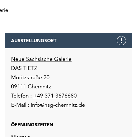
erie
AUSSTELLUNGSORT
Neue Sächsische Galerie
DAS TIETZ
Moritzstraße 20
09111 Chemnitz
Telefon :
+49 371 3676680
E-Mail :
info@nsg-chemnitz.de
ÖFFNUNGSZEITEN
Montag