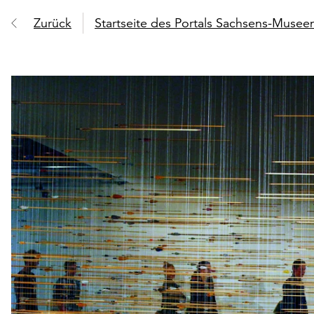
Zurück
Startseite des Portals Sachsens-Muse