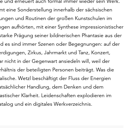
ute und erneuert auch formal immer wieder sein Werk.
mt eine Sonderstellung innerhalb der sächsischen
rtungen und Routinen der großen Kunstschulen im
gen aufhörten, mit einer Synthese impressionistischer
starke Prägung seiner bildnerischen Phantasie aus der
 und es sind immer Szenen oder Begegnungen: auf der
erdigungen, Zirkus, Jahrmarkt und Tanz, Konzert,
ar nicht in der Gegenwart ansiedeln will, weil der
ältnis der beteiligten Personen beiträgt. Was die
alische. Wetzl beschäftigt der Fluss der Energien
 tatsächlicher Handlung, dem Denken und dem
stischer Klarheit. Leidenschaften explodieren im
atalog und ein digitales Werkverzeichnis.