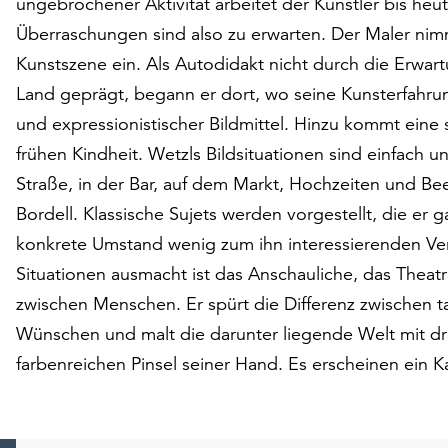
ungebrochener Aktivität arbeitet der Künstler bis he
Überraschungen sind also zu erwarten. Der Maler nim
Kunstszene ein. Als Autodidakt nicht durch die Erwa
Land geprägt, begann er dort, wo seine Kunsterfahrun
und expressionistischer Bildmittel. Hinzu kommt eine 
frühen Kindheit. Wetzls Bildsituationen sind einfach
Straße, in der Bar, auf dem Markt, Hochzeiten und Be
Bordell. Klassische Sujets werden vorgestellt, die er g
konkrete Umstand wenig zum ihn interessierenden Verh
Situationen ausmacht ist das Anschauliche, das Theatr
zwischen Menschen. Er spürt die Differenz zwischen
Wünschen und malt die darunter liegende Welt mit dra
farbenreichen Pinsel seiner Hand. Es erscheinen ein K