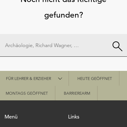
gefunden?
Schnellzugriff
FÜR LEHRER & ERZIEHER
HEUTE GEÖFFNET
MONTAGS GEÖFFNET
BARRIEREARM
Menü
Links