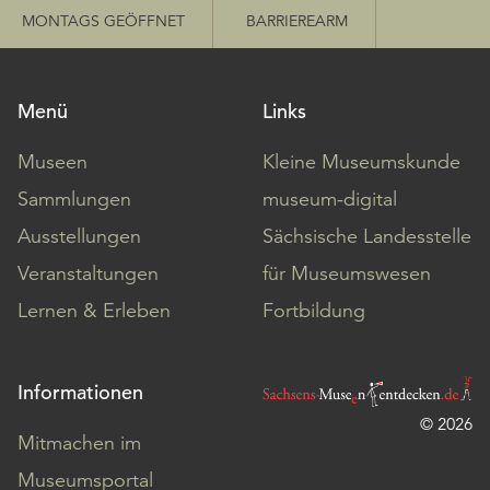
MONTAGS GEÖFFNET
BARRIEREARM
Menü
Links
Museen
Kleine Museumskunde
Sammlungen
museum-digital
Ausstellungen
Sächsische Landesstelle
Veranstaltungen
für Museumswesen
Lernen & Erleben
Fortbildung
Informationen
© 2026
Mitmachen im
Museumsportal