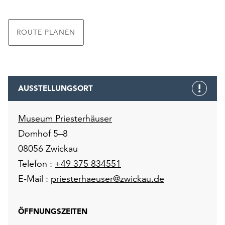
ROUTE PLANEN
AUSSTELLUNGSORT
Museum Priesterhäuser
Domhof 5–8
08056 Zwickau
Telefon :
+49 375 834551
E-Mail :
priesterhaeuser@zwickau.de
ÖFFNUNGSZEITEN