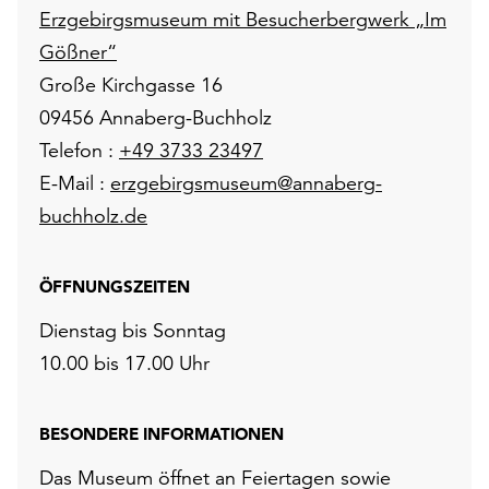
Erzgebirgsmuseum mit Besucherbergwerk „Im
Gößner“
Große Kirchgasse 16
09456 Annaberg-Buchholz
Telefon :
+49 3733 23497
E-Mail :
erzgebirgsmuseum@annaberg-
buchholz.de
ÖFFNUNGSZEITEN
Dienstag bis Sonntag
10.00 bis 17.00 Uhr
BESONDERE INFORMATIONEN
Das Museum öffnet an Feiertagen sowie