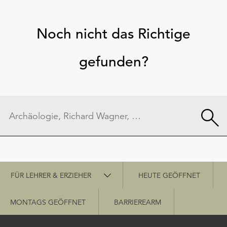
Noch nicht das Richtige
gefunden?
Schnellzugriff
FÜR LEHRER & ERZIEHER
HEUTE GEÖFFNET
MONTAGS GEÖFFNET
BARRIEREARM