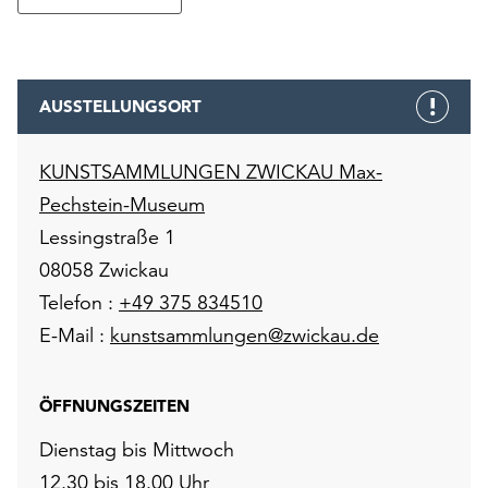
AUSSTELLUNGSORT
KUNSTSAMMLUNGEN ZWICKAU Max-
Pechstein-Museum
Lessingstraße 1
08058 Zwickau
Telefon :
+49 375 834510
E-Mail :
kunstsammlungen@zwickau.de
ÖFFNUNGSZEITEN
Dienstag bis Mittwoch
12.30 bis 18.00 Uhr