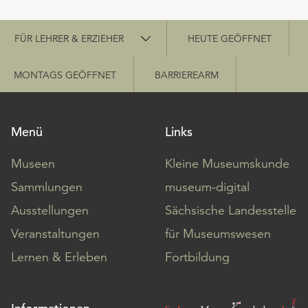
Schnellzugriff
FÜR LEHRER & ERZIEHER
HEUTE GEÖFFNET
MONTAGS GEÖFFNET
BARRIEREARM
Menü
Links
Museen
Kleine Museumskunde
Sammlungen
museum-digital
Ausstellungen
Sächsische Landesstelle
Veranstaltungen
für Museumswesen
Lernen & Erleben
Fortbildung