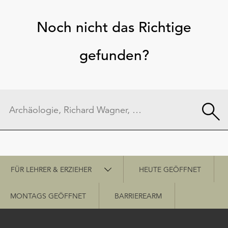
Noch nicht das Richtige
gefunden?
Schnellzugriff
FÜR LEHRER & ERZIEHER
HEUTE GEÖFFNET
MONTAGS GEÖFFNET
BARRIEREARM