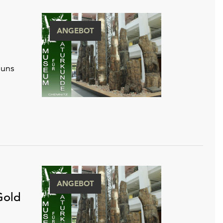
ANGEBOT
 uns
ANGEBOT
Gold