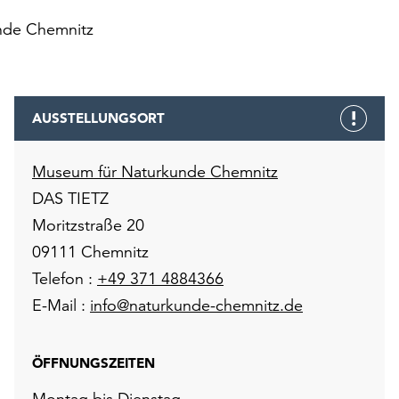
nde Chemnitz
AUSSTELLUNGSORT
Museum für Naturkunde Chemnitz
DAS TIETZ
Moritzstraße 20
09111 Chemnitz
Telefon :
+49 371 4884366
E-Mail :
info@naturkunde-chemnitz.de
ÖFFNUNGSZEITEN
Montag bis Dienstag