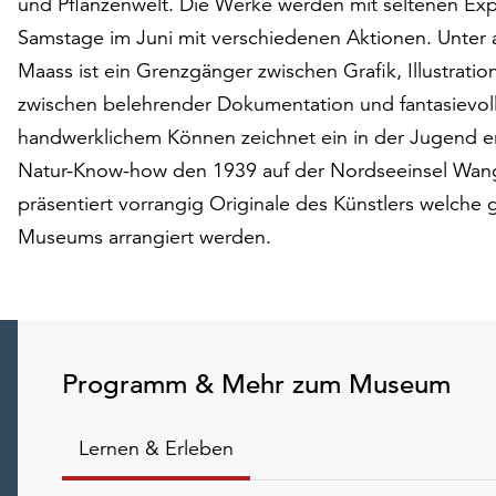
und Pflanzenwelt. Die Werke werden mit seltenen E
Samstage im Juni mit verschiedenen Aktionen. Unter 
Maass ist ein Grenzgänger zwischen Grafik, Illustrati
zwischen belehrender Dokumentation und fantasievo
handwerklichem Können zeichnet ein in der Jugend e
Natur-Know-how den 1939 auf der Nordseeinsel Wang
präsentiert vorrangig Originale des Künstlers welch
Museums arrangiert werden.
Programm & Mehr zum Museum
Lernen & Erleben