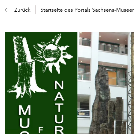
Zurück
Startseite des Portals Sachsens-Muse