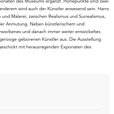
xponaten des Museums ergänzt. Höhepunkte sind zwei
anderem wird auch der Künstler anwesend sein. Harro
on und Malerei, zwischen Realismus und Surrealismus,
ller Anmutung. Neben künstlerischem und
rworbenes und danach immer weiter entwickeltes
erooge geborenen Künstler aus. Die Ausstellung
e geschickt mit herausragenden Exponaten des