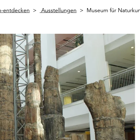
en-entdecken
Ausstellungen
Museum für Naturku