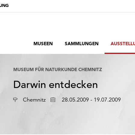
DUNG
MUSEEN
SAMMLUNGEN
AUSSTELL
MUSEUM FÜR NATURKUNDE CHEMNITZ
Darwin entdecken
Ort
Datum
Chemnitz
28.05.2009 - 19.07.2009