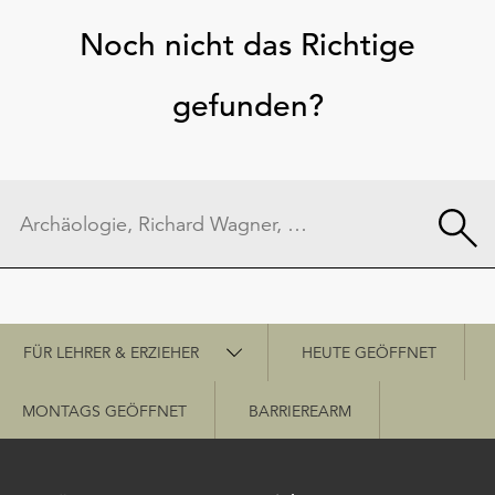
Noch nicht das Richtige
gefunden?
Schnellzugriff
FÜR LEHRER & ERZIEHER
HEUTE GEÖFFNET
MONTAGS GEÖFFNET
BARRIEREARM