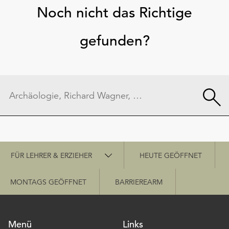
Noch nicht das Richtige
gefunden?
Schnellzugriff
FÜR LEHRER & ERZIEHER
HEUTE GEÖFFNET
MONTAGS GEÖFFNET
BARRIEREARM
Menü
Links