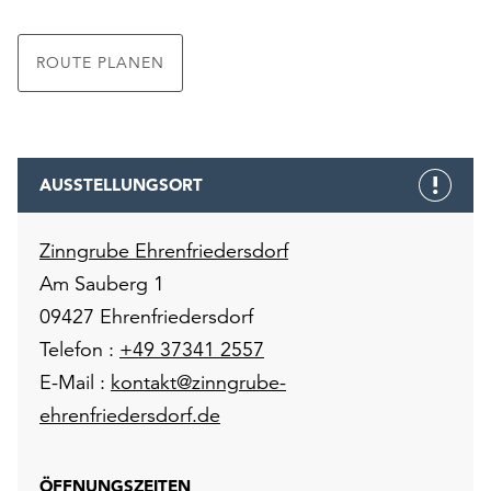
ROUTE PLANEN
AUSSTELLUNGSORT
Zinngrube Ehrenfriedersdorf
Am Sauberg 1
09427 Ehrenfriedersdorf
Telefon :
+49 37341 2557
E-Mail :
kontakt@zinngrube-
ehrenfriedersdorf.de
ÖFFNUNGSZEITEN