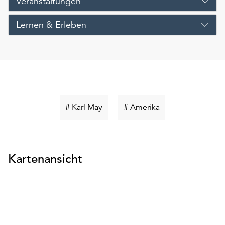
Veranstaltungen
Lernen & Erleben
Schlüsselwort
Schlüsselwort
# Karl May
# Amerika
suchen
suchen
Kartenansicht