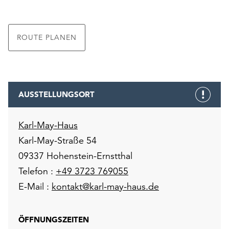
ROUTE PLANEN
AUSSTELLUNGSORT
Karl-May-Haus
Karl-May-Straße 54
09337 Hohenstein-Ernstthal
Telefon :
+49 3723 769055
E-Mail :
kontakt@karl-may-haus.de
ÖFFNUNGSZEITEN