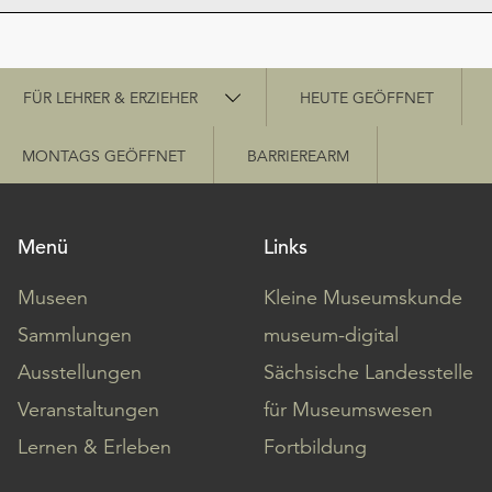
Schnellzugriff
FÜR LEHRER & ERZIEHER
HEUTE GEÖFFNET
MONTAGS GEÖFFNET
BARRIEREARM
Menü
Links
Museen
Kleine Museumskunde
Sammlungen
museum-digital
Ausstellungen
Sächsische Landesstelle
Veranstaltungen
für Museumswesen
Lernen & Erleben
Fortbildung