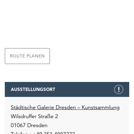
ROUTE PLANEN
AUSSTELLUNGSORT
Städtische Galerie Dresden – Kunstsammlung
Wilsdruffer Straße 2
01067 Dresden