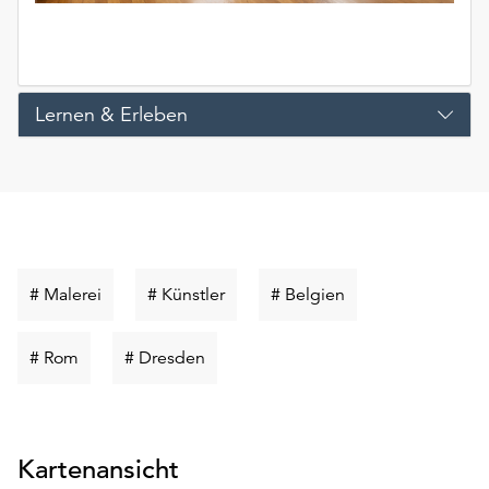
Lernen & Erleben
Schlüsselwort
Schlüsselwort
Schlüsselwort
# Malerei
# Künstler
# Belgien
suchen
suchen
suchen
Schlüsselwort
Schlüsselwort
# Rom
# Dresden
suchen
suchen
Kartenansicht