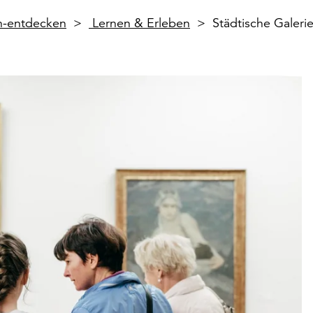
en-entdecken
Lernen & Erleben
Städtische Galer