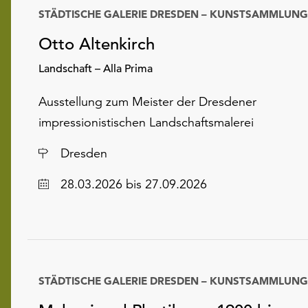
STÄDTISCHE GALERIE DRESDEN – KUNSTSAMMLUNG
Otto Altenkirch
Landschaft – Alla Prima
Ausstellung zum Meister der Dresdener
impressionistischen Landschaftsmalerei
Ort
Dresden
Datum
28.03.2026
bis 27.09.2026
STÄDTISCHE GALERIE DRESDEN – KUNSTSAMMLUNG
Datum