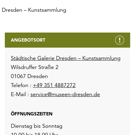
ie Dresden – Kunstsammlung
ANGEBOTSORT
Städtische Galerie Dresden – Kunstsammlung
Wilsdruffer Straße 2
01067 Dresden
Telefon :
+49 351 4887272
E-Mail :
service@museen-dresden.de
ÖFFNUNGSZEITEN
Dienstag bis Sonntag
10.00 bis 18.00 Uhr