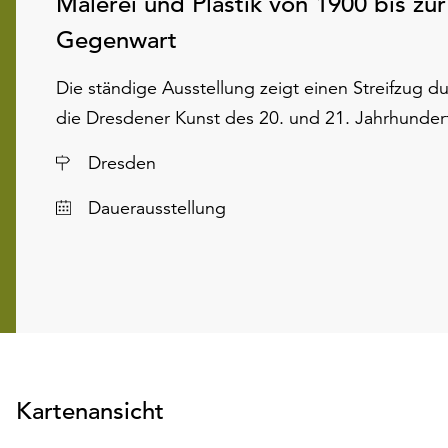
Malerei und Plastik von 1900 bis zur
Gegenwart
Die ständige Ausstellung zeigt einen Streifzug d
die Dresdener Kunst des 20. und 21. Jahrhunder
Ort
Dresden
Dauerausstellung
Kartenansicht