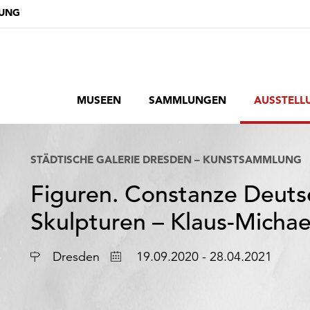
DUNG
MUSEEN
SAMMLUNGEN
AUSSTELL
STÄDTISCHE GALERIE DRESDEN – KUNSTSAMMLUNG
Figuren. Constanze Deuts
Skulpturen – Klaus-Micha
Ort
Datum
Dresden
19.09.2020 - 28.04.2021