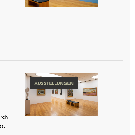
AUSSTELLUNGEN
urch
ts.