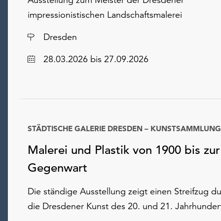
impressionistischen Landschaftsmalerei
Ort
Dresden
Datum
28.03.2026
bis 27.09.2026
STÄDTISCHE GALERIE DRESDEN – KUNSTSAMMLUNG
Datum
Malerei und Plastik von 1900 bis zur
Gegenwart
Die ständige Ausstellung zeigt einen Streifzug d
die Dresdener Kunst des 20. und 21. Jahrhunder