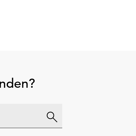
unden?