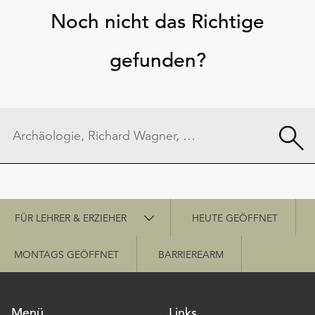
Noch nicht das Richtige
gefunden?
Schnellzugriff
FÜR LEHRER & ERZIEHER
HEUTE GEÖFFNET
MONTAGS GEÖFFNET
BARRIEREARM
Menü
Links