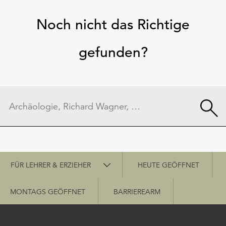
Noch nicht das Richtige
gefunden?
Schnellzugriff
FÜR LEHRER & ERZIEHER
HEUTE GEÖFFNET
MONTAGS GEÖFFNET
BARRIEREARM