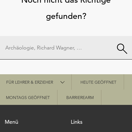
gefunden?
Schnellzugriff
FÜR LEHRER & ERZIEHER
HEUTE GEÖFFNET
MONTAGS GEÖFFNET
BARRIEREARM
Menü
Links