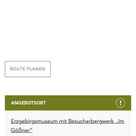
ROUTE PLANEN
ANGEBOTSORT
Erzgebirgsmuseum mit Besucherbergwerk „Im
Gößner“