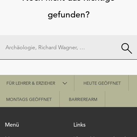
gefunden?
Schnellzugriff
FÜR LEHRER & ERZIEHER
HEUTE GEÖFFNET
MONTAGS GEÖFFNET
BARRIEREARM
Menü
Links