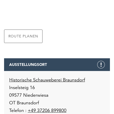
ROUTE PLANEN
AUSSTELLUNGSORT
Historische Schauweberei Braunsdorf
Inselsteig 16
09577 Niederwiesa
OT Braunsdorf
Telefon :
+49 37206 899800