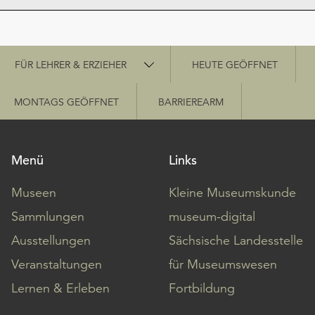
Schnellzugriff
FÜR LEHRER & ERZIEHER
HEUTE GEÖFFNET
MONTAGS GEÖFFNET
BARRIEREARM
Menü
Links
Museen
Kleine Museumskunde
Sammlungen
museum-digital
Ausstellungen
Sächsische Landesstelle
Veranstaltungen
für Museumswesen
Lernen & Erleben
Fortbildung