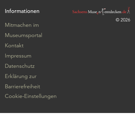
Informationen
© 2026
Mitmachen im
Museumsportal
Kontakt
Impressum
Datenschutz
Erklärung zur
Barrierefreiheit
Cookie-Einstellungen