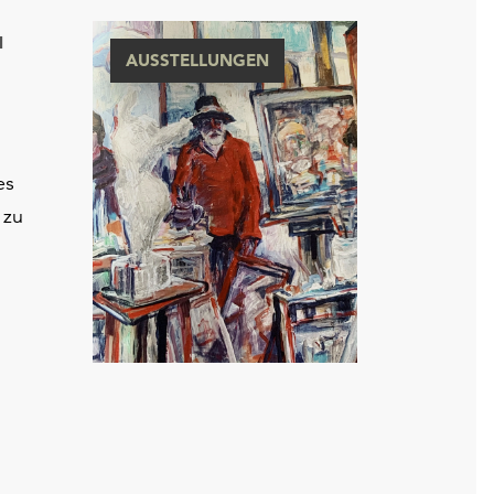
N
AUSSTELLUNGEN
es
 zu