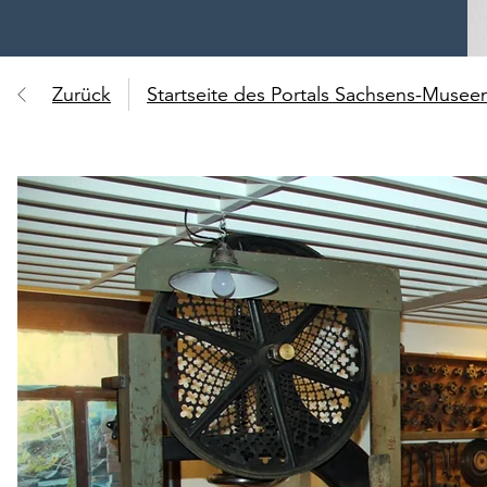
Zurück
Startseite des Portals Sachsens-Muse