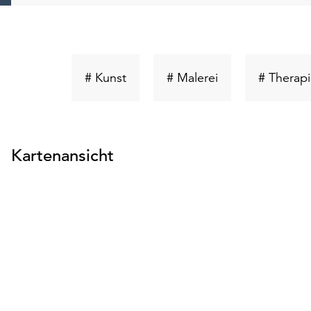
Schlüsselwort
Schlüsselwort
# Kunst
# Malerei
# Therapi
suchen
suchen
Kartenansicht