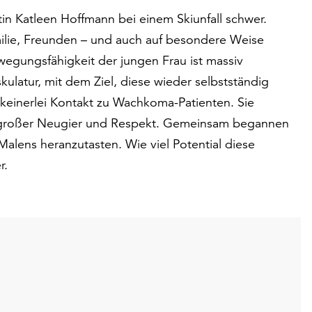
tin Katleen Hoffmann bei einem Skiunfall schwer.
amilie, Freunden – und auch auf besondere Weise
wegungsfähigkeit der jungen Frau ist massiv
kulatur, mit dem Ziel, diese wieder selbstständig
keinerlei Kontakt zu Wachkoma-Patienten. Sie
 großer Neugier und Respekt. Gemeinsam begannen
alens heranzutasten. Wie viel Potential diese
r.