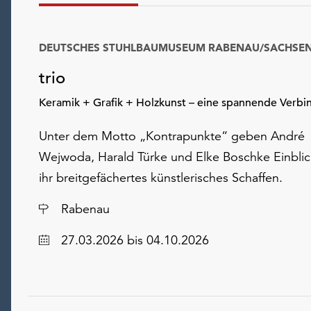
DEUTSCHES STUHLBAUMUSEUM RABENAU/SACHSE
trio
Keramik + Grafik + Holzkunst – eine spannende Verb
Unter dem Motto „Kontrapunkte“ geben André
Wejwoda, Harald Türke und Elke Boschke Einblic
ihr breitgefächertes künstlerisches Schaffen.
Ort
Rabenau
Datum
27.03.2026
bis 04.10.2026