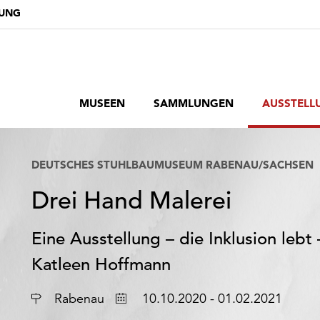
DUNG
MUSEEN
SAMMLUNGEN
AUSSTELL
DEUTSCHES STUHLBAUMUSEUM RABENAU/SACHSEN
Drei Hand Malerei
Eine Ausstellung – die Inklusion leb
Katleen Hoffmann
Ort
Datum
Rabenau
10.10.2020 - 01.02.2021