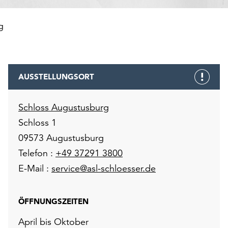
g
AUSSTELLUNGSORT
Schloss Augustusburg
Schloss 1
09573 Augustusburg
Telefon :
+49 37291 3800
E-Mail :
service@asl-schloesser.de
ÖFFNUNGSZEITEN
April bis Oktober