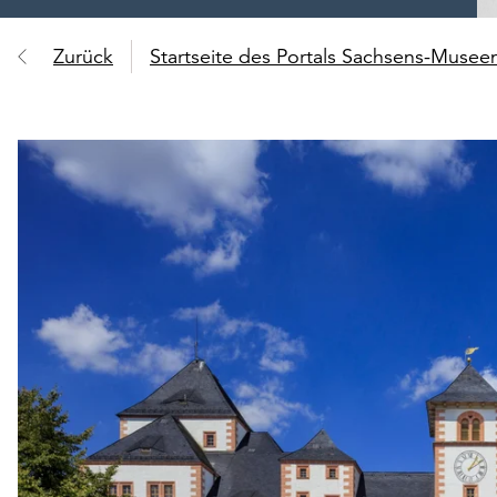
Zurück
Startseite des Portals Sachsens-Muse