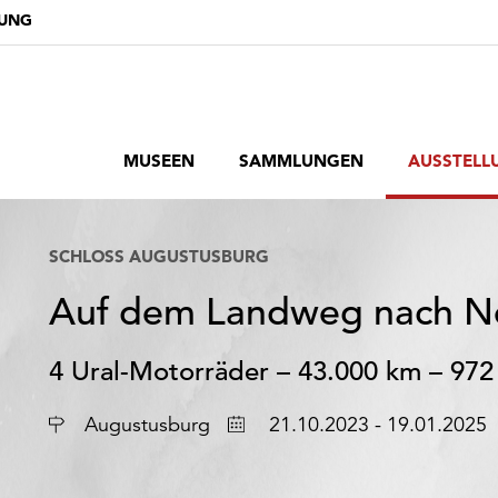
DUNG
MUSEEN
SAMMLUNGEN
AUSSTELL
SCHLOSS AUGUSTUSBURG
Auf dem Landweg nach N
4 Ural-Motorräder – 43.000 km – 97
Ort
Datum
Augustusburg
21.10.2023 - 19.01.2025