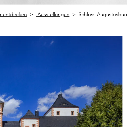
en-entdecken
Ausstellungen
Schloss Augustusbur