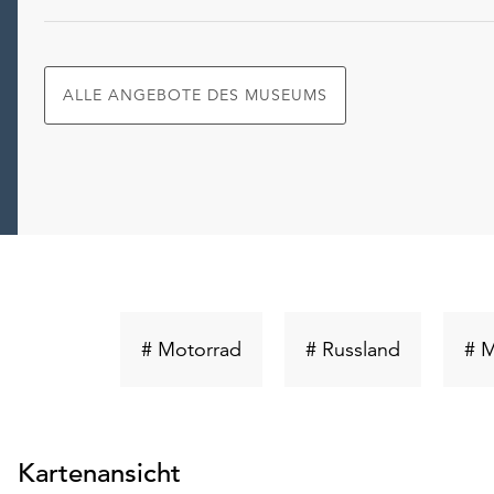
ALLE ANGEBOTE DES MUSEUMS
Schlüsselwort
Schlüsselw
# Motorrad
# Russland
# 
suchen
suchen
Kartenansicht