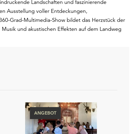
eindruckende Landschaften und faszinierende
den Ausstellung voller Entdeckungen,
 360-Grad-Multimedia-Show bildet das Herzstück der
n, Musik und akustischen Effekten auf dem Landweg
ANGEBOT