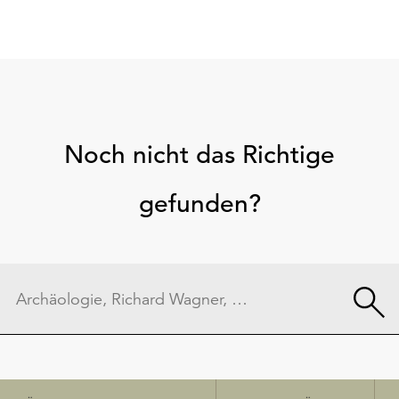
Noch nicht das Richtige
gefunden?
Schnellzugriff