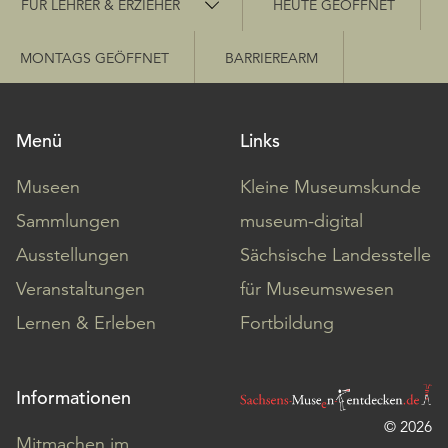
FÜR LEHRER & ERZIEHER
HEUTE GEÖFFNET
MONTAGS GEÖFFNET
BARRIEREARM
Menü
Links
Museen
Kleine Museumskunde
Sammlungen
museum-digital
Ausstellungen
Sächsische Landesstelle
Veranstaltungen
für Museumswesen
Lernen & Erleben
Fortbildung
Informationen
© 2026
Mitmachen im