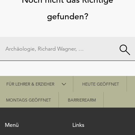
gefunden?
Schnellzugriff
FÜR LEHRER & ERZIEHER
HEUTE GEÖFFNET
MONTAGS GEÖFFNET
BARRIEREARM
Menü
Links