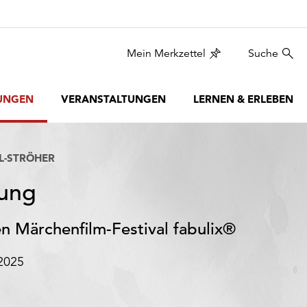
Mein Merkzettel
Suche
UNGEN
VERANSTALTUNGEN
LERNEN & ERLEBEN
L-STRÖHER
lung
en Märchenfilm-Festival fabulix®
.2025