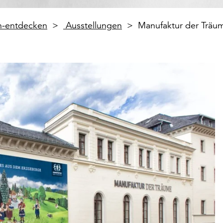
en-entdecken
Ausstellungen
Manufaktur der Träu