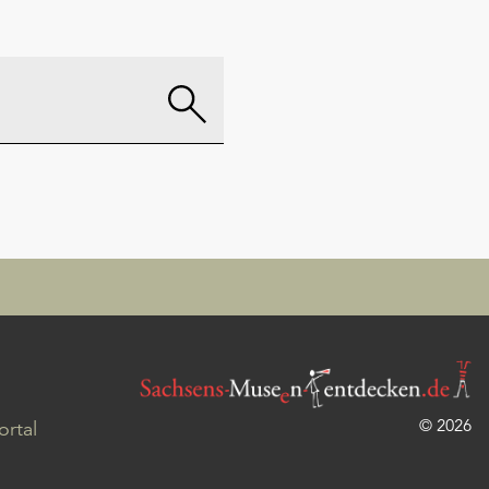
© 2026
rtal