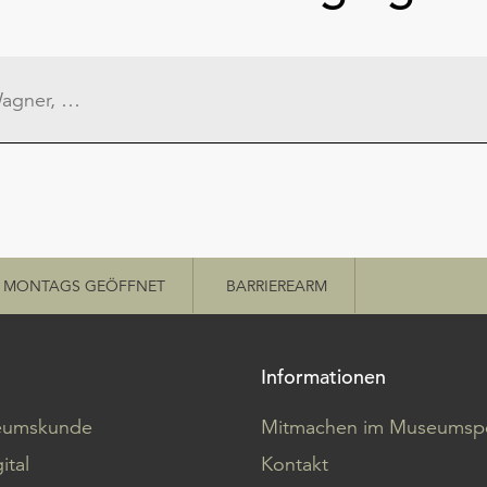
MONTAGS GEÖFFNET
BARRIEREARM
Informationen
eumskunde
Mitmachen im Museumspo
ital
Kontakt