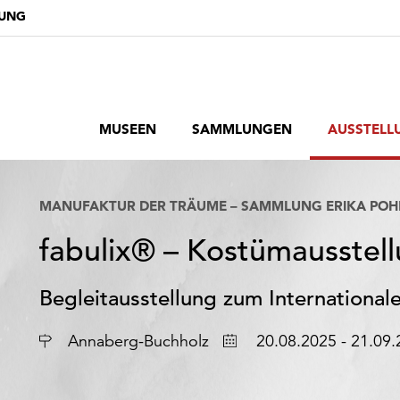
DUNG
MUSEEN
SAMMLUNGEN
AUSSTELL
MANUFAKTUR DER TRÄUME – SAMMLUNG ERIKA POH
fabulix® – Kostümausstel
Begleitausstellung zum International
Ort
Datum
Annaberg-Buchholz
20.08.2025 - 21.09