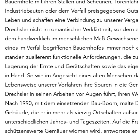
Bauernhöfe mit ihren Ställen und Scheunen, Toreinfahr
Industriebauten oder dem Verfall preisgegebene Gutsh
Leben und schaffen eine Verbindung zu unserer Verga
Drechsler nicht in romantischer Verklärtheit, sonde
dem handwerklich im menschlichen Maß Gewachsenen. B
eines im Verfall begriffenen Bauernhofes immer noc
standen zuallererst funktionelle Anforderungen, die zu
Lagerung der Ernte und Gerätschaften sowie das eig
in Hand. So wie im Angesicht eines alten Menschen da
Lebensweise unserer Vorfahren ihre Spuren in die Gem
Drechsler in seinen Arbeiten vor Augen führt, ihren We
Nach 1990, mit dem einsetzenden Bau-Boom, malte Dr
Gebäude, die er in mehr als vierzig Ortschaften aufsu
unterschiedlichen Jahres- und Tageszeiten. Auf die Fr
schützenswerte Gemäuer widmen wird, antwortete er 