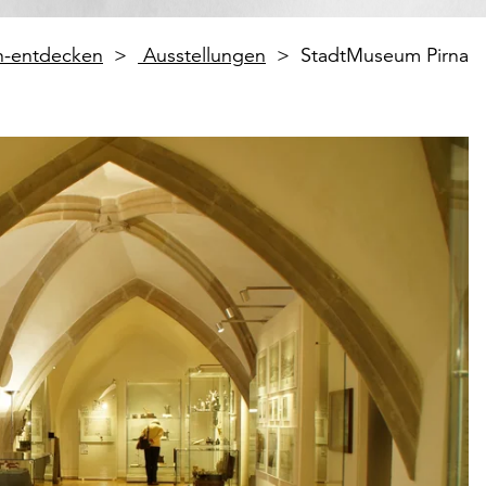
en-entdecken
Ausstellungen
StadtMuseum Pirna