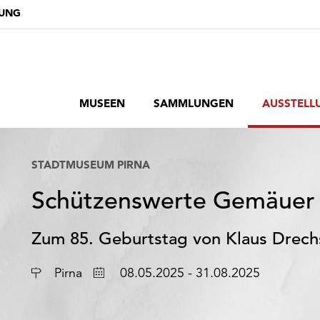
DUNG
MUSEEN
SAMMLUNGEN
AUSSTELL
STADTMUSEUM PIRNA
Schützenswerte Gemäuer
Zum 85. Geburtstag von Klaus Drech
Ort
Datum
Pirna
08.05.2025 - 31.08.2025