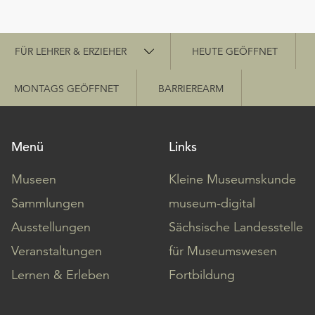
Schnellzugriff
FÜR LEHRER & ERZIEHER
HEUTE GEÖFFNET
MONTAGS GEÖFFNET
BARRIEREARM
Menü
Links
Museen
Kleine Museumskunde
Sammlungen
museum-digital
Ausstellungen
Sächsische Landesstelle
Veranstaltungen
für Museumswesen
Lernen & Erleben
Fortbildung