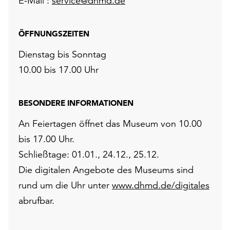
E-Mail :
service@dhmd.de
ÖFFNUNGSZEITEN
Dienstag bis Sonntag
10.00 bis 17.00 Uhr
BESONDERE INFORMATIONEN
An Feiertagen öffnet das Museum von 10.00
bis 17.00 Uhr.
Schließtage: 01.01., 24.12., 25.12.
Die digitalen Angebote des Museums sind
rund um die Uhr unter
www.dhmd.de/digitales
abrufbar.