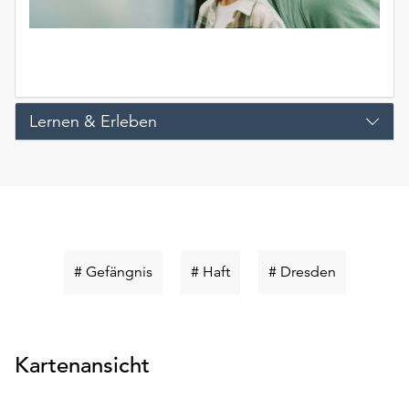
Lernen & Erleben
Schlüsselwort
Schlüsselwort
Schlüsselw
# Gefängnis
# Haft
# Dresden
suchen
suchen
suchen
Kartenansicht