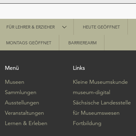
Schnellzugriff
FÜR LEHRER & ERZIEHER
HEUTE GEÖFFNET
MONTAGS GEÖFFNET
BARRIEREARM
Menü
Links
Museen
Kleine Museumskunde
Sammlungen
museum-digital
Ausstellungen
Sächsische Landesstelle
Veranstaltungen
für Museumswesen
Lernen & Erleben
Fortbildung