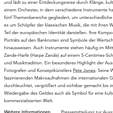
und lädt zu einer Entdeckungsreise durch Klänge, kultu
einem Orchester, in dem verschiedene Instrumente h
fünf Themenbereiche gegliedert, um unterschiedliche
es um Schöpfer der klassischen Musik, die mit ihren
Teil der europäischen Identität darstellen. Ihre Ko
Porträts auf den Banknoten sind Symbole der Wertsch
hinausweisen. Auch Instrumente stehen häufig im Mit
Zande-Harfe (Harpe Zande) auf einem 5-Centimes-Sc
und Musiktradition. Ein besonderes Highlight der Auss
Fotografen und Konzeptkünstlers
Pete Jones
. Seine 
faszinierenden Makroaufnahmen die internationalen 
durchleuchtet, vergrößert und sichtbar gemacht bis in 
Wiedergabe des Geldes auch als Symbol für eine kult
kommerzialisierten Welt.
Weitere Informationen
Pressemitteilung zur Auss