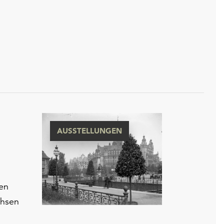
AUSSTELLUNGEN
hen
chsen