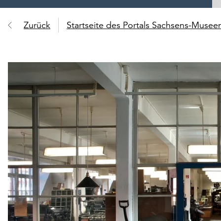
Zurück
Startseite des Portals Sachsens-Muse