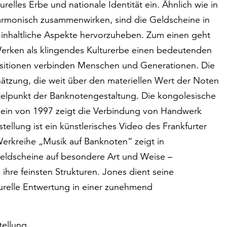
relles Erbe und nationale Identität ein. Ähnlich wie in
armonisch zusammenwirken, sind die Geldscheine in
 inhaltliche Aspekte hervorzuheben. Zum einen geht
 Werken als klingendes Kulturerbe einen bedeutenden
mpositionen verbinden Menschen und Generationen. Die
ätzung, die weit über den materiellen Wert der Noten
telpunkt der Banknotengestaltung. Die kongolesische
hein von 1997 zeigt die Verbindung von Handwerk
tellung ist ein künstlerisches Video des Frankfurter
Werkreihe „Musik auf Banknoten“ zeigt in
Geldscheine auf besondere Art und Weise –
ihre feinsten Strukturen. Jones dient seine
urelle Entwertung in einer zunehmend
tellung