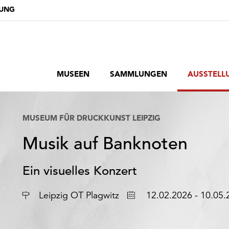
DUNG
MUSEEN
SAMMLUNGEN
AUSSTELL
MUSEUM FÜR DRUCKKUNST LEIPZIG
Musik auf Banknoten
Ein visuelles Konzert
Ort
Datum
Leipzig OT Plagwitz
12.02.2026 - 10.05.