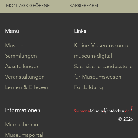
MONTAGS GEÖFFNET
BARRIEREARM
Menü
Links
Museen
Kleine Museumskunde
Sammlungen
museum-digital
Ausstellungen
Sächsische Landesstelle
Veranstaltungen
für Museumswesen
Lernen & Erleben
Fortbildung
Informationen
© 2026
Mitmachen im
Museumsportal