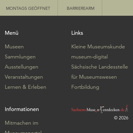
MONTAGS GEÖFFNET
BARRIEREARM
Menü
Links
Museen
Kleine Museumskunde
Sammlungen
museum-digital
Ausstellungen
Sächsische Landesstelle
Veranstaltungen
für Museumswesen
Lernen & Erleben
Fortbildung
Informationen
© 2026
Mitmachen im
Museumsportal