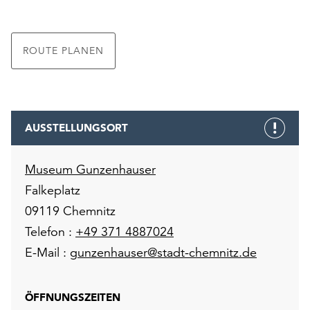
ROUTE PLANEN
AUSSTELLUNGSORT
Museum Gunzenhauser
Falkeplatz
09119 Chemnitz
Telefon :
+49 371 4887024
E-Mail :
gunzenhauser@stadt-chemnitz.de
ÖFFNUNGSZEITEN