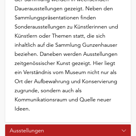
unserer
Dauerausstellungen gezeigt. Neben den
Datenschutzerklärung
Sammlungspräsentationen finden
oder
dem
Sonderausstellungen zu Künstlerinnen und
Impressum
Künstlern oder Themen statt, die sich
.
inhaltlich auf die Sammlung Gunzenhauser
beziehen. Daneben werden Ausstellungen
zeitgenössischer Kunst gezeigt. Hier liegt
ein Verständnis vom Museum nicht nur als
Ort der Aufbewahrung und Konservierung
zugrunde, sondern auch als
Kommunikationsraum und Quelle neuer
Ideen.
Ausstellungen