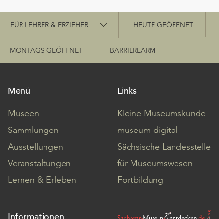
Schnellzugriff
FÜR LEHRER & ERZIEHER
HEUTE GEÖFFNET
MONTAGS GEÖFFNET
BARRIEREARM
Menü
Links
Museen
Kleine Museumskunde
Sammlungen
museum-digital
Ausstellungen
Sächsische Landesstelle
Veranstaltungen
für Museumswesen
Lernen & Erleben
Fortbildung
Informationen