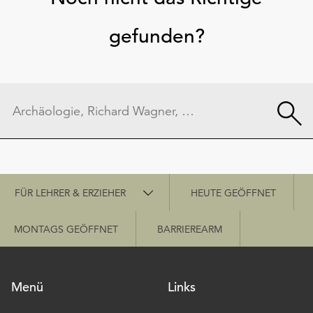
gefunden?
Schnellzugriff
FÜR LEHRER & ERZIEHER
HEUTE GEÖFFNET
MONTAGS GEÖFFNET
BARRIEREARM
Menü
Links