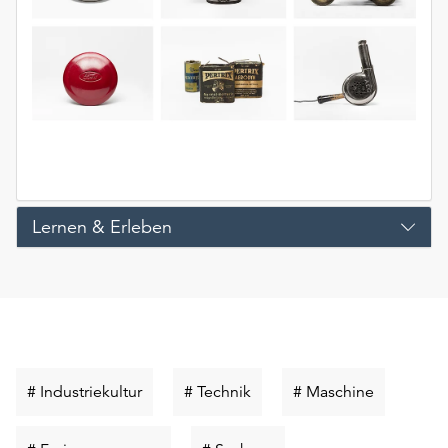
Lernen & Erleben
Schlüsselwort
Schlüsselwort
Schlüsselw
# Industriekultur
# Technik
# Maschine
suchen
suchen
suchen