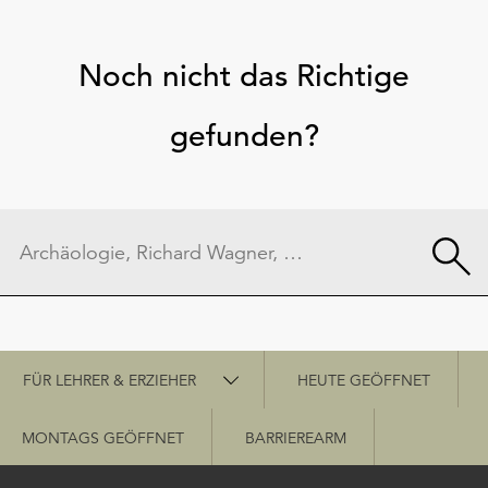
Noch nicht das Richtige
gefunden?
Schnellzugriff
FÜR LEHRER & ERZIEHER
HEUTE GEÖFFNET
MONTAGS GEÖFFNET
BARRIEREARM