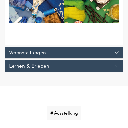
Veranstaltungen
Lernen & Erleben
Schlüsselwort
# Ausstellung
suchen