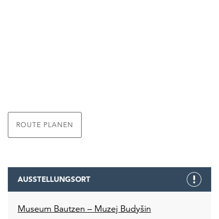
ROUTE PLANEN
AUSSTELLUNGSORT
Museum Bautzen – Muzej Budyšin