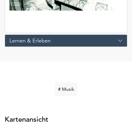
Lernen & Erleben
Schlüsselwort
# Musik
suchen
Kartenansicht