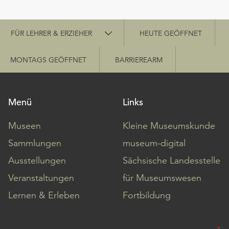
Schnellzugriff
FÜR LEHRER & ERZIEHER
HEUTE GEÖFFNET
MONTAGS GEÖFFNET
BARRIEREARM
Menü
Links
Museen
Kleine Museumskunde
Sammlungen
museum-digital
Ausstellungen
Sächsische Landesstelle
Veranstaltungen
für Museumswesen
Lernen & Erleben
Fortbildung