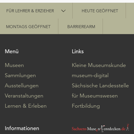
Schnellzugriff
FÜR LEHRER & ERZIEHER
HEUTE GEÖFFNET
MONTAGS GEÖFFNET
BARRIEREARM
Menü
Links
Museen
Kleine Museumskunde
Sammlungen
museum-digital
Ausstellungen
Sächsische Landesstelle
Veranstaltungen
für Museumswesen
Lernen & Erleben
Fortbildung
Informationen