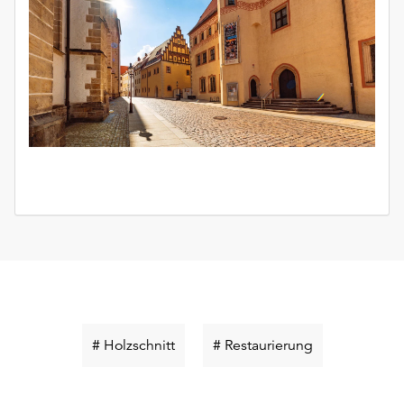
Schlüsselwort
Schlüsselwort
# Holzschnitt
# Restaurierung
suchen
suchen