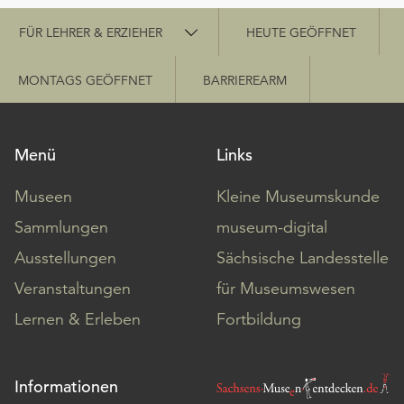
Schnellzugriff
FÜR LEHRER & ERZIEHER
HEUTE GEÖFFNET
MONTAGS GEÖFFNET
BARRIEREARM
Menü
Links
Museen
Kleine Museumskunde
Sammlungen
museum-digital
Ausstellungen
Sächsische Landesstelle
Veranstaltungen
für Museumswesen
Lernen & Erleben
Fortbildung
Informationen