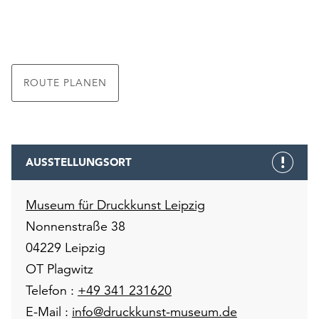
ROUTE PLANEN
AUSSTELLUNGSORT
Museum für Druckkunst Leipzig
Nonnenstraße 38
04229 Leipzig
OT Plagwitz
Telefon :
+49 341 231620
E-Mail :
info@druckkunst-museum.de