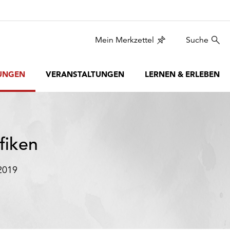
Mein Merkzettel
Suche
UNGEN
VERANSTALTUNGEN
LERNEN & ERLEBEN
fiken
2019