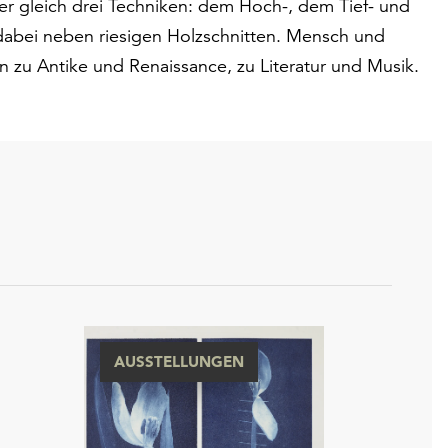
er gleich drei Techniken: dem Hoch-, dem Tief- und
dabei neben riesigen Holzschnitten. Mensch und
zu Antike und Renaissance, zu Literatur und Musik.
AUSSTELLUNGEN