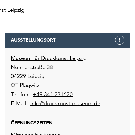
st Leipzig
AUSSTELLUNGSORT
Museum für Druckkunst Leipzig
Nonnenstraße 38
04229 Leipzig
OT Plagwitz
Telefon :
+49 341 231620
E-Mail :
info@druckkunst-museum.de
ÖFFNUNGSZEITEN
Mittwoch bis Freitag