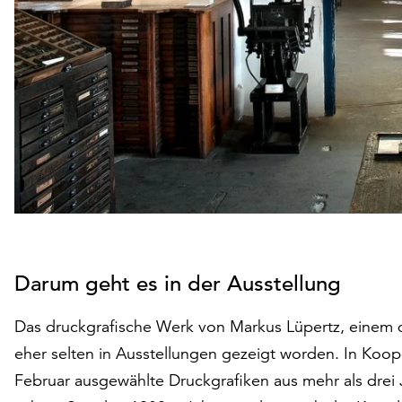
Darum geht es in der Ausstellung
Das druckgrafische Werk von Markus Lüpertz, einem d
eher selten in Ausstellungen gezeigt worden. In Koope
Februar ausgewählte Druckgrafiken aus mehr als drei