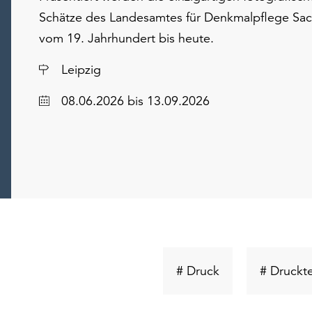
Schätze des Landesamtes für Denkmalpflege Sa
vom 19. Jahrhundert bis heute.
Ort
Leipzig
Datum
08.06.2026
bis 13.09.2026
Schlüsselwort
# Druck
# Druckt
suchen