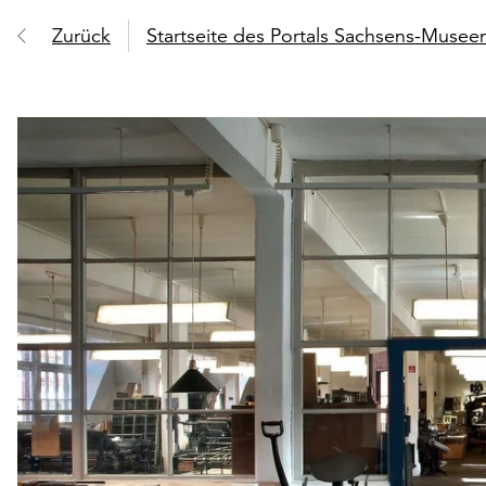
Zurück
Startseite des Portals Sachsens-Muse