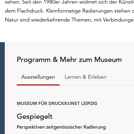
sehen. Seit den 1980er Jahren widmet sich der Künstl
dem Flachdruck. Kleinformatige Radierungen stehen 
Natur sind wiederkehrende Themen, mit Verbindungen 
Programm & Mehr zum Museum
Ausstellungen
Lernen & Erleben
MUSEUM FÜR DRUCKKUNST LEIPZIG
Gespiegelt
Perspektiven zeitgenössischer Radierung