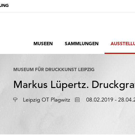
DUNG
MUSEEN
SAMMLUNGEN
AUSSTELL
MUSEUM FÜR DRUCKKUNST LEIPZIG
Markus Lüpertz. Druckgra
Ort
Datum
Leipzig OT Plagwitz
08.02.2019 - 28.04.