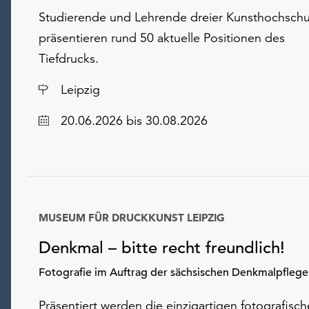
Studierende und Lehrende dreier Kunsthochschu
präsentieren rund 50 aktuelle Positionen des
Tiefdrucks.
Ort
Leipzig
Datum
20.06.2026
bis 30.08.2026
MUSEUM FÜR DRUCKKUNST LEIPZIG
Denkmal – bitte recht freundlich!
Fotografie im Auftrag der sächsischen Denkmalpflege
Präsentiert werden die einzigartigen fotografisc