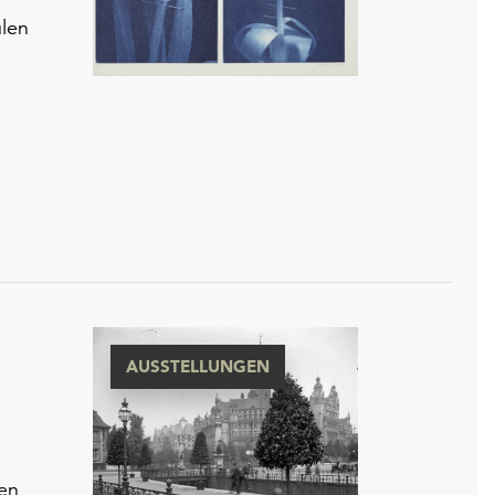
len
AUSSTELLUNGEN
hen