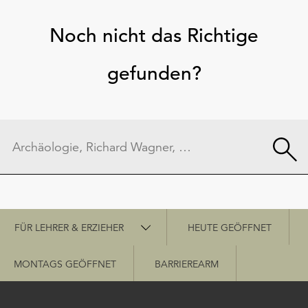
Noch nicht das Richtige
gefunden?
Schnellzugriff
FÜR LEHRER & ERZIEHER
HEUTE GEÖFFNET
MONTAGS GEÖFFNET
BARRIEREARM