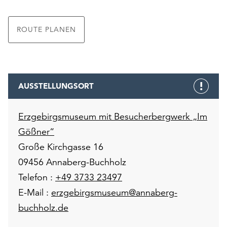
ROUTE PLANEN
AUSSTELLUNGSORT
Erzgebirgsmuseum mit Besucherbergwerk „Im
Gößner“
Große Kirchgasse 16
09456 Annaberg-Buchholz
Telefon :
+49 3733 23497
E-Mail :
erzgebirgsmuseum@annaberg-
buchholz.de