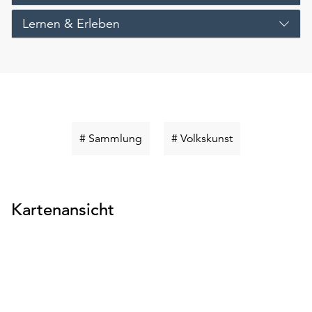
Lernen & Erleben
Schlüsselwort
Schlüsselwort
# Sammlung
# Volkskunst
suchen
suchen
Kartenansicht