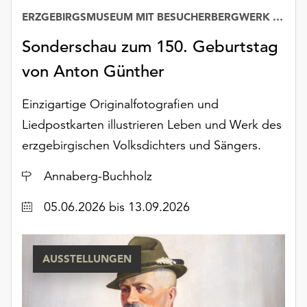
ERZGEBIRGSMUSEUM MIT BESUCHERBERGWERK „IM GÖSSNER“
Sonderschau zum 150. Geburtstag
von Anton Günther
Einzigartige Originalfotografien und
Liedpostkarten illustrieren Leben und Werk des
erzgebirgischen Volksdichters und Sängers.
Ort
Annaberg-Buchholz
Datum
05.06.2026
bis 13.09.2026
AUSSTELLUNGEN