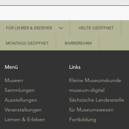
Schnellzugriff
FÜR LEHRER & ERZIEHER
HEUTE GEÖFFNET
MONTAGS GEÖFFNET
BARRIEREARM
Menü
Links
Museen
Kleine Museumskunde
Sammlungen
museum-digital
Ausstellungen
Sächsische Landesstelle
Veranstaltungen
für Museumswesen
Lernen & Erleben
Fortbildung