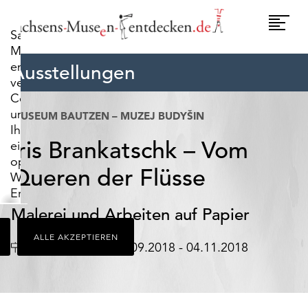
widerrufen.
Umscha
Sachsens-
Naviga
Museen-
entdecken.de
Ausstellungen
verwendet
Cookies,
um
MUSEUM BAUTZEN – MUZEJ BUDYŠIN
Ihnen
Iris Brankatschk – Vom
ein
optimales
Queren der Flüsse
Webseiten-
Erlebnis
zu
Malerei und Arbeiten auf Papier
bieten.
ALLE AKZEPTIEREN
Dazu
Ort
Datum
Bautzen
01.09.2018 - 04.11.2018
zählen
Cookies,
die
für