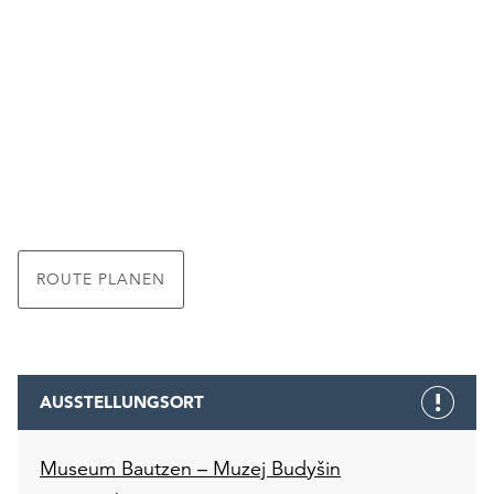
ROUTE PLANEN
AUSSTELLUNGSORT
Museum Bautzen – Muzej Budyšin