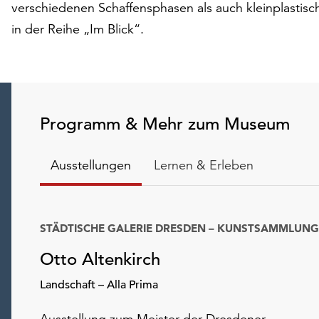
verschiedenen Schaffensphasen als auch kleinplastisch
in der Reihe „Im Blick“.
Programm & Mehr zum Museum
Ausstellungen
Lernen & Erleben
STÄDTISCHE GALERIE DRESDEN – KUNSTSAMMLUNG
Otto Altenkirch
Landschaft – Alla Prima
Ausstellung zum Meister der Dresdener