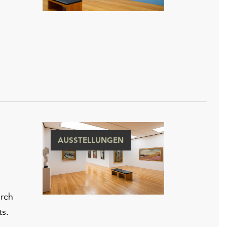
AUSSTELLUNGEN
urch
ts.