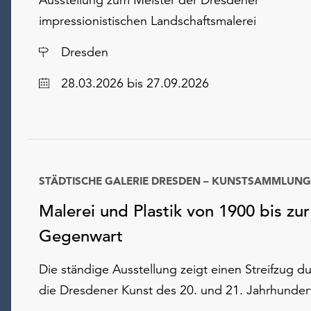
impressionistischen Landschaftsmalerei
Ort
Dresden
Datum
28.03.2026
bis 27.09.2026
STÄDTISCHE GALERIE DRESDEN – KUNSTSAMMLUNG
Datum
Malerei und Plastik von 1900 bis zur
Gegenwart
Die ständige Ausstellung zeigt einen Streifzug d
die Dresdener Kunst des 20. und 21. Jahrhunder