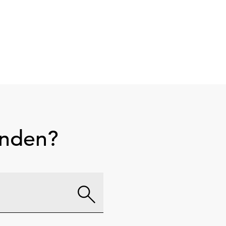
unden?