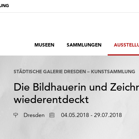
DUNG
MUSEEN
SAMMLUNGEN
AUSSTELL
STÄDTISCHE GALERIE DRESDEN – KUNSTSAMMLUNG
Die Bildhauerin und Zeich
wiederentdeckt
Ort
Datum
Dresden
04.05.2018 - 29.07.2018