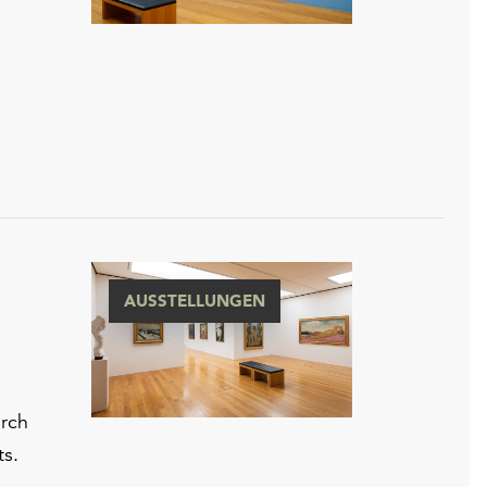
AUSSTELLUNGEN
urch
ts.