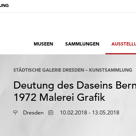
DUNG
MUSEEN
SAMMLUNGEN
AUSSTELL
STÄDTISCHE GALERIE DRESDEN – KUNSTSAMMLUNG
Deutung des Daseins Bern
1972 Malerei Grafik
Ort
Datum
Dresden
10.02.2018 - 13.05.2018