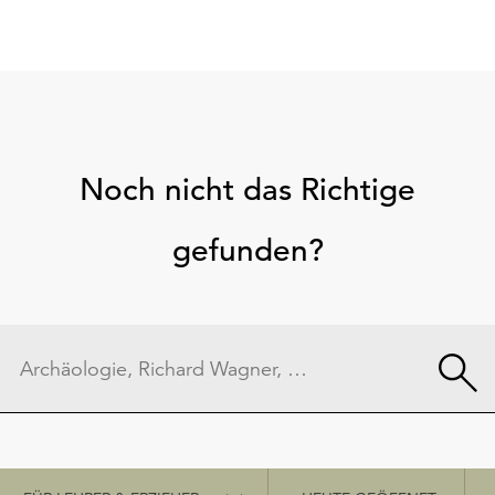
Noch nicht das Richtige
gefunden?
Schnellzugriff