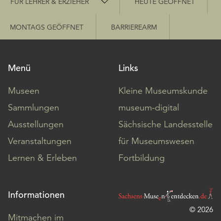
FÜR LEHRER & ERZIEHER
HEUTE GEÖFFNET
MONTAGS GEÖFFNET
BARRIEREARM
Menü
Links
Museen
Kleine Museumskunde
Sammlungen
museum-digital
Ausstellungen
Sächsische Landesstelle
Veranstaltungen
für Museumswesen
Lernen & Erleben
Fortbildung
Informationen
© 2026
Mitmachen im