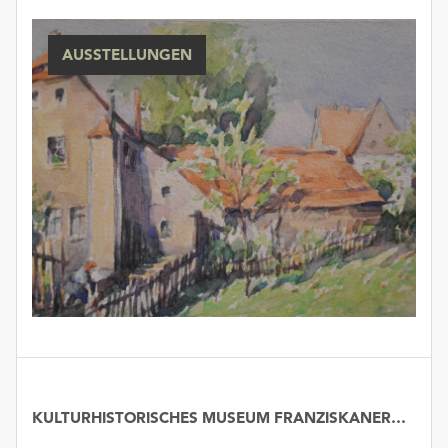
AUSSTELLUNGEN
KULTURHISTORISCHES MUSEUM FRANZISKANERKLOSTER